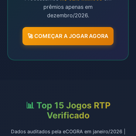
prêmios apenas em
dezembro/2026.
🚀 COMEÇAR A JOGAR AGORA
📊 Top 15 Jogos RTP
Verificado
Dados auditados pela eCOGRA em janeiro/2026 |