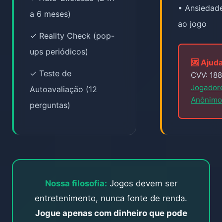
• Ansiedade
a 6 meses)
ao jogo
✓ Reality Check (pop-
ups periódicos)
🆘 Ajuda
✓ Teste de
CVV: 188
Jogador
Autoavaliação (12
Anônimo
perguntas)
Nossa filosofia:
Jogos devem ser
entretenimento, nunca fonte de renda.
Jogue apenas com dinheiro que pode