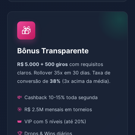
🎁
Bônus Transparente
R$ 5.000 + 500 giros
com requisitos
claros. Rollover 35x em 30 dias. Taxa de
conversão de
38%
(3x acima da média).
💸
Cashback 10-15% toda segunda
🎯
R$ 2.5M mensais em torneios
👑
VIP com 5 níveis (até 20%)
🏆
Drops & Wins diários