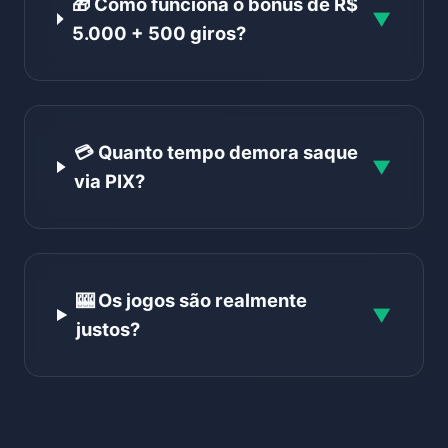
🎁 Como funciona o bônus de R$
▼
5.000 + 500 giros?
💳 Quanto tempo demora saque
▼
via PIX?
🎰 Os jogos são realmente
▼
justos?