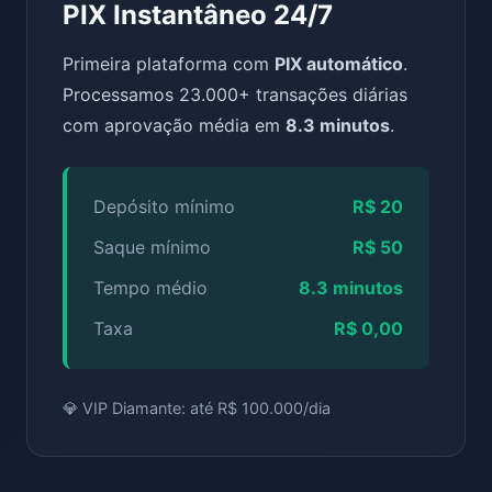
PIX Instantâneo 24/7
Primeira plataforma com
PIX automático
.
Processamos 23.000+ transações diárias
com aprovação média em
8.3 minutos
.
Depósito mínimo
R$ 20
Saque mínimo
R$ 50
Tempo médio
8.3 minutos
Taxa
R$ 0,00
💎 VIP Diamante: até R$ 100.000/dia