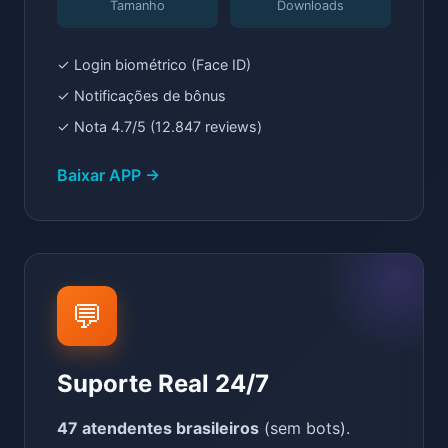
Tamanho
Downloads
✓ Login biométrico (Face ID)
✓ Notificações de bônus
✓ Nota 4.7/5 (12.847 reviews)
Baixar APP →
💬
Suporte Real 24/7
47 atendentes brasileiros
(sem bots).