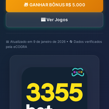
🎁 GANHAR BÔNUS R$ 5.000
🎰 Ver Jogos
📅 Atualizado em 9 de janeiro de 2026
•
🔄 Dados verificados
pela eCOGRA