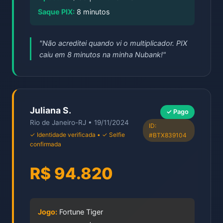
Saque PIX:
8 minutos
"Não acreditei quando vi o multiplicador. PIX
caiu em 8 minutos na minha Nubank!"
Juliana S.
✓ Pago
Rio de Janeiro-RJ • 19/11/2024
ID:
✓ Identidade verificada • ✓ Selfie
#BTX839104
confirmada
R$ 94.820
Jogo:
Fortune Tiger