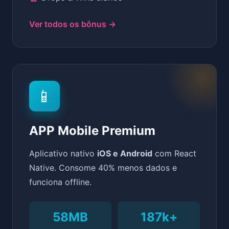
Ver todos os bônus →
📱
APP Mobile Premium
Aplicativo nativo
iOS e Android
com React
Native. Consome 40% menos dados e
funciona offline.
58MB
187k+