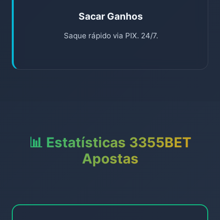
Sacar Ganhos
Saque rápido via PIX. 24/7.
📊 Estatísticas 3355BET
Apostas