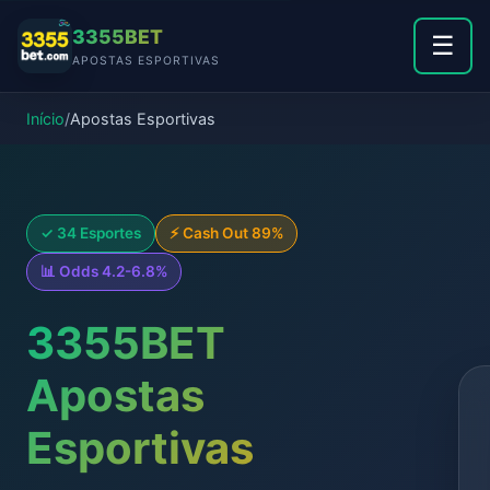
3355BET
☰
APOSTAS ESPORTIVAS
Início
/
Apostas Esportivas
✓ 34 Esportes
⚡ Cash Out 89%
📊 Odds 4.2-6.8%
3355BET
Apostas
Esportivas