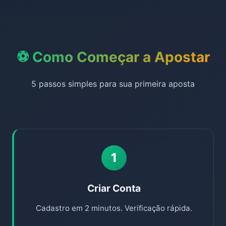
⚽ Como Começar a Apostar
5 passos simples para sua primeira aposta
1
Criar Conta
Cadastro em 2 minutos. Verificação rápida.