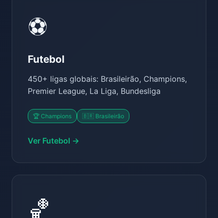
⚽
Futebol
450+ ligas globais: Brasileirão, Champions,
Premier League, La Liga, Bundesliga
🏆 Champions
🇧🇷 Brasileirão
Ver Futebol →
🏀