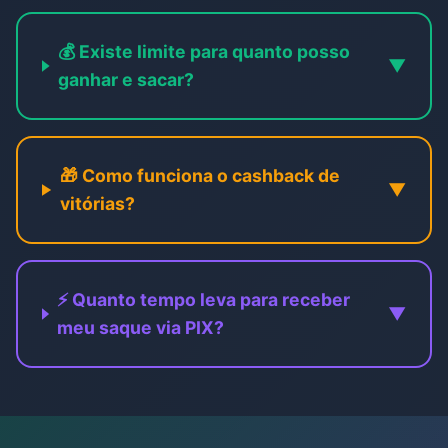
💰 Existe limite para quanto posso
▼
ganhar e sacar?
🎁 Como funciona o cashback de
▼
vitórias?
⚡ Quanto tempo leva para receber
▼
meu saque via PIX?