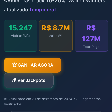
<5min
, cashback
10-20%
. Wall of Winners
atualizado
tempo real
.
15.247
R$ 8.7M
R$
Vitórias/Mês
Maior Win
127M
Total Pago
🏆 GANHAR AGORA
💰 Ver Jackpots
📅 Atualizado em 31 de dezembro de 2024
•
✅ Pagamentos
Verificados