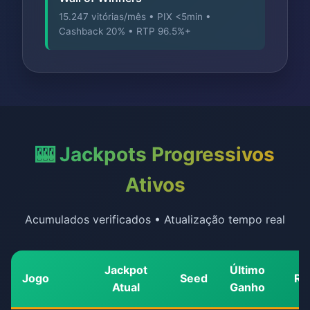
15.247 vitórias/mês • PIX <5min •
Cashback 20% • RTP 96.5%+
🎰 Jackpots Progressivos
Ativos
Acumulados verificados • Atualização tempo real
Jackpot
Último
Jogo
Seed
RT
Atual
Ganho