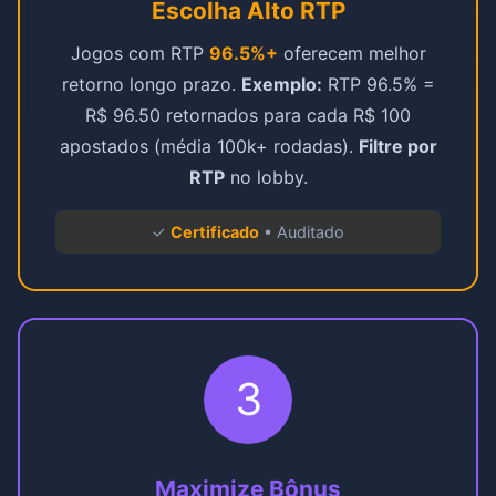
Escolha Alto RTP
Jogos com RTP
96.5%+
oferecem melhor
retorno longo prazo.
Exemplo:
RTP 96.5% =
R$ 96.50 retornados para cada R$ 100
apostados (média 100k+ rodadas).
Filtre por
RTP
no lobby.
✓
Certificado
• Auditado
3
Maximize Bônus