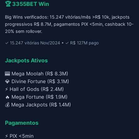
🏆 3355BET Win
Big Wins verificados: 15.247 vitórias/mês >R$ 10k, jackpots
progressivos R$ 8.7M, pagamentos PIX <5min, cashback 10-
20% sem rollover.
✓ 15.247 vitórias Nov/2024 • ✓ R$ 127M pago
Jackpots Ativos
🎰 Mega Moolah (R$ 8.3M)
💎 Divine Fortune (R$ 3.1M)
⚡ Hall of Gods (R$ 2.4M)
🔥 Mega Fortune (R$ 1.9M)
💰 Mega Jackpots (R$ 1.4M)
Pagamentos
⚡ PIX <5min