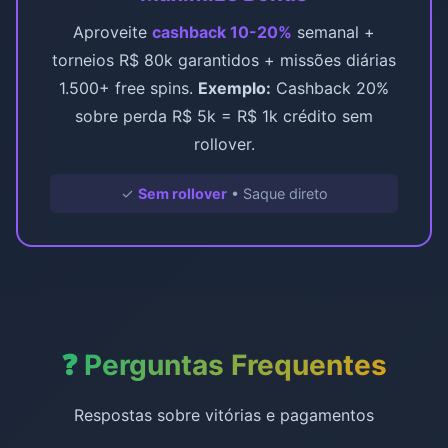
Aproveite
cashback 10-20%
semanal +
torneios R$ 80k garantidos + missões diárias
1.500+ free spins.
Exemplo:
Cashback 20%
sobre perda R$ 5k = R$ 1k crédito sem
rollover.
✓
Sem rollover
• Saque direto
❓ Perguntas Frequentes
Respostas sobre vitórias e pagamentos