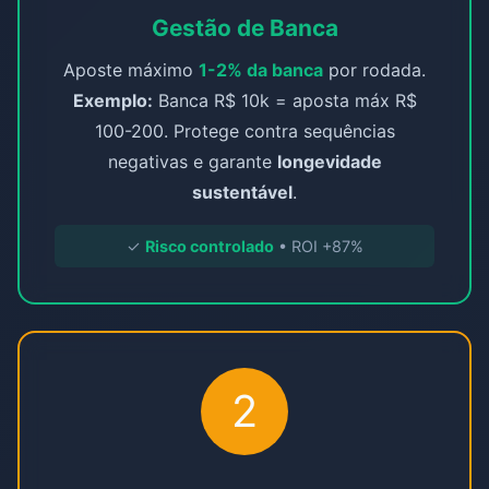
Gestão de Banca
Aposte máximo
1-2% da banca
por rodada.
Exemplo:
Banca R$ 10k = aposta máx R$
100-200. Protege contra sequências
negativas e garante
longevidade
sustentável
.
✓
Risco controlado
• ROI +87%
2