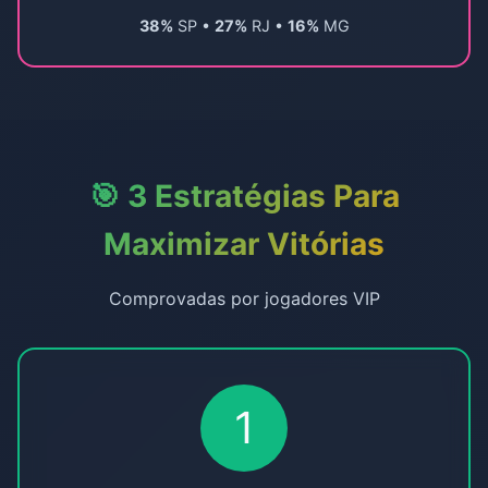
38%
SP •
27%
RJ •
16%
MG
🎯 3 Estratégias Para
Maximizar Vitórias
Comprovadas por jogadores VIP
1