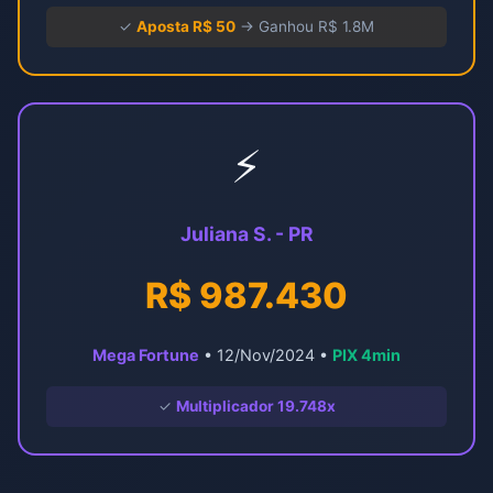
✓
Aposta R$ 50
→ Ganhou R$ 1.8M
⚡
Juliana S. - PR
R$ 987.430
Mega Fortune
• 12/Nov/2024 •
PIX 4min
✓
Multiplicador 19.748x