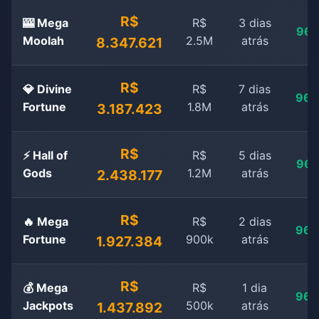
R$
🎰 Mega
R$
3 dias
96.
Moolah
2.5M
atrás
8.347.621
R$
💎 Divine
R$
7 dias
96.
Fortune
1.8M
atrás
3.187.423
R$
⚡ Hall of
R$
5 dias
96.
Gods
1.2M
atrás
2.438.177
R$
🔥 Mega
R$
2 dias
96.
Fortune
900k
atrás
1.927.384
R$
💰 Mega
R$
1 dia
96.
Jackpots
500k
atrás
1.437.892