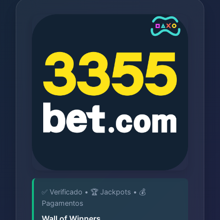
✅ Verificado • 🏆 Jackpots • 💰
Pagamentos
Wall of Winners