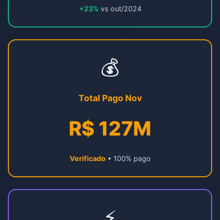
+23%
vs out/2024
💰
Total Pago Nov
R$ 127M
Verificado
• 100% pago
⚡