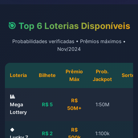
🎯 Top 6 Loterias Disponíveis
Probabilidades verificadas • Prêmios máximos •
Nov/2024
Prêmio
Prob.
Loteria
Bilhete
Sortei
Máx
Jackpot
🎱
R$
Mega
R$ 5
1:50M
2
50M+
Lottery
🍀
R$
R$ 2
1:100k
6
Lucky 7
500k