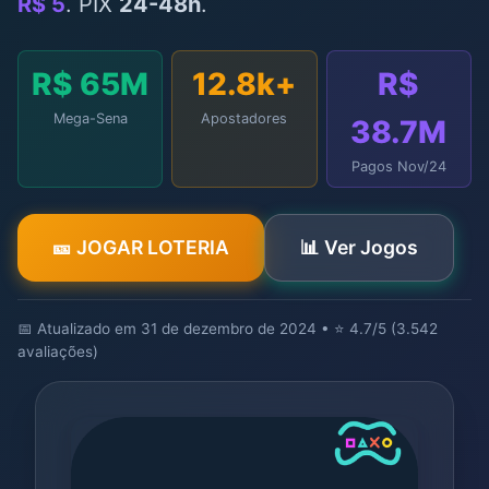
R$ 5
. PIX
24-48h
.
R$ 65M
12.8k+
R$
Mega-Sena
Apostadores
38.7M
Pagos Nov/24
🎫 JOGAR LOTERIA
📊 Ver Jogos
📅 Atualizado em 31 de dezembro de 2024
•
⭐ 4.7/5 (3.542
avaliações)