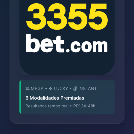
🎱 MEGA • 🍀 LUCKY • 💰 INSTANT
6 Modalidades Premiadas
Resultados tempo real • PIX 24-48h